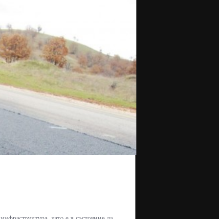
инфраструктура, като е в състояние да